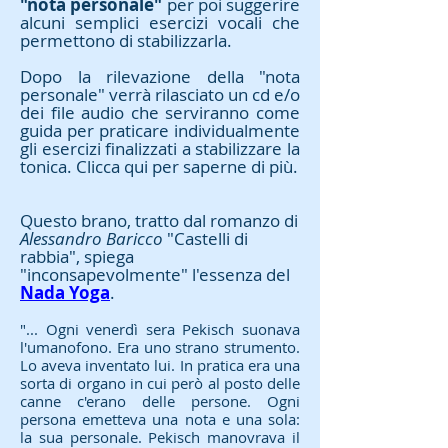
"nota personale"
per poi suggerire
alcuni semplici esercizi vocali che
permettono di stabilizzarla.
Dopo la rilevazione della "nota
personale" verrà rilasciato un cd e/o
dei file audio che serviranno come
guida per praticare individualmente
gli esercizi finalizzati a stabilizzare la
tonica. Clicca qui per saperne di più.
Questo brano, tratto dal romanzo di
Alessandro Baricco
"Castelli di
rabbia", spiega
"inconsapevolmente" l'essenza del
Nada Yoga
.
"... Ogni venerdì sera Pekisch suonava
l'umanofono. Era uno strano strumento.
Lo aveva inventato lui. In pratica era una
sorta di organo in cui però al posto delle
canne c'erano delle persone. Ogni
persona emetteva una nota e una sola:
la sua personale. Pekisch manovrava il