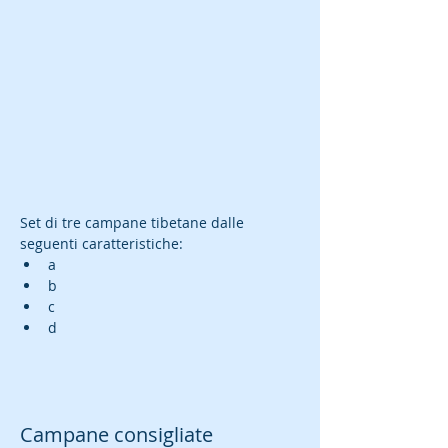
Set di tre campane tibetane dalle 
seguenti caratteristiche:
a
b
c
d
Campane consigliate